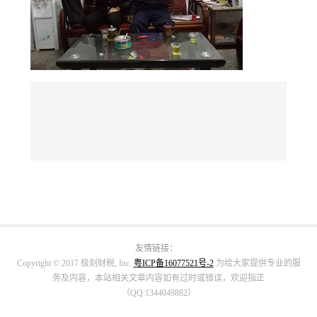
友情链接：
Copyright © 2017 极刻财税, Inc.
粤ICP备16077521号-2
.为给大家提供专业的服
务及内容，本站相关文章内容如有过时或错误，欢迎指正
（QQ:1344049882）