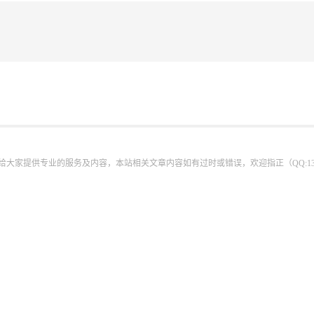
为给大家提供专业的服务及内容，本站相关文章内容如有过时或错误，欢迎指正（QQ:13440