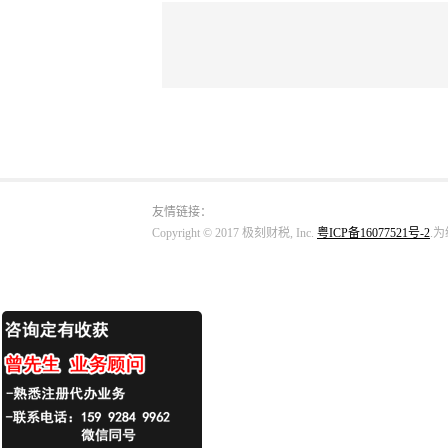
友情链接：
Copyright © 2017 极刻财税, Inc.
粤ICP备16077521号-2
.