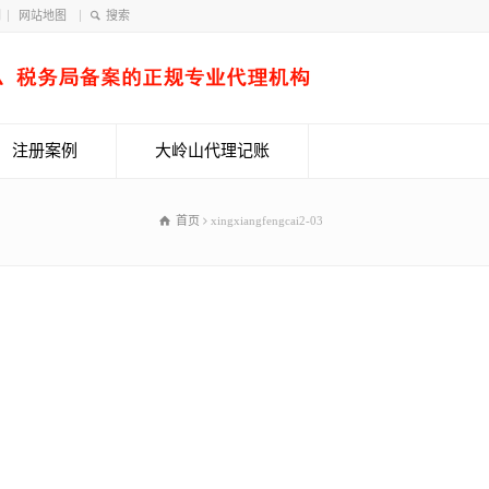
们
网站地图
注册案例
大岭山代理记账
首页
xingxiangfengcai2-03