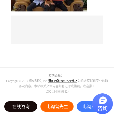
友情链接：
Copyright © 2017 极刻财税, Inc.
粤ICP备16077521号-2
.为给大家提供专业的服
务及内容，本站相关文章内容如有过时或错误，欢迎指正
（QQ:1344049882）
在线咨询
电询曾先生
电询邓小姐