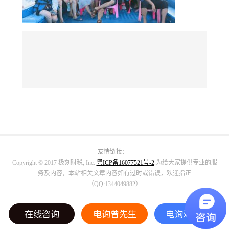
友情链接：
Copyright © 2017 极刻财税, Inc.
粤ICP备16077521号-2
.为给大家提供专业的服
务及内容，本站相关文章内容如有过时或错误，欢迎指正
（QQ:1344049882）
在线咨询
电询曾先生
电询邓小姐