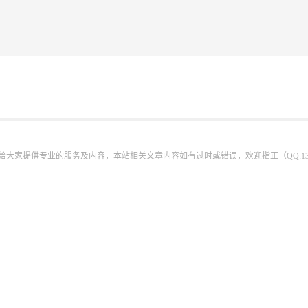
为给大家提供专业的服务及内容，本站相关文章内容如有过时或错误，欢迎指正（QQ:13440