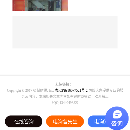
友情链接：
Copyright © 2017 极刻财税, Inc.
粤ICP备16077521号-2
.为给大家提供专业的服
务及内容，本站相关文章内容如有过时或错误，欢迎指正
（QQ:1344049882）
在线咨询
电询曾先生
电询邓小姐