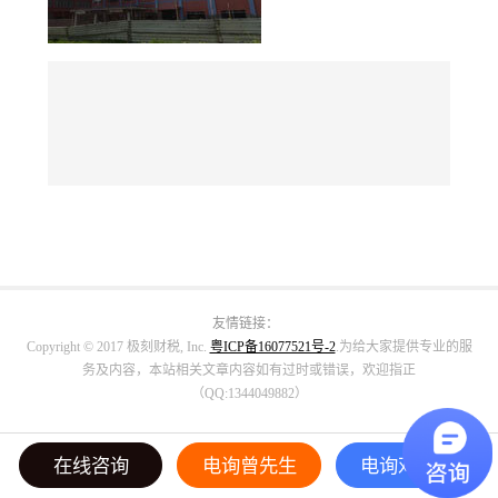
友情链接：
Copyright © 2017 极刻财税, Inc.
粤ICP备16077521号-2
.为给大家提供专业的服
务及内容，本站相关文章内容如有过时或错误，欢迎指正
（QQ:1344049882）
在线咨询
电询曾先生
电询邓小姐