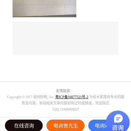
友情链接：
Copyright © 2017 极刻财税, Inc.
粤ICP备16077521号-2
.为给大家提供专业的服
务及内容，本站相关文章内容如有过时或错误，欢迎指正
（QQ:1344049882）
在线咨询
电询曾先生
电询邓小姐