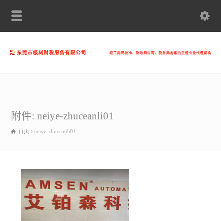
附件: neiye-zhuceanli01
首页
neiye-zhuceanli01