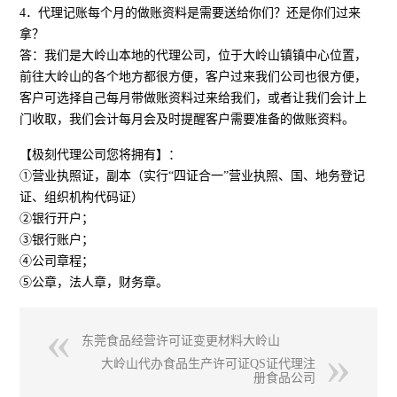
4．代理记账每个月的做账资料是需要送给你们？还是你们过来
拿？
答：我们是大岭山本地的代理公司，位于大岭山镇镇中心位置，
前往大岭山的各个地方都很方便，客户过来我们公司也很方便，
客户可选择自己每月带做账资料过来给我们，或者让我们会计上
门收取，我们会计每月会及时提醒客户需要准备的做账资料。
【极刻代理公司您将拥有】：
①营业执照证，副本（实行“四证合一”营业执照、国、地务登记
证、组织机构代码证）
②银行开户；
③银行账户；
④公司章程；
⑤公章，法人章，财务章。
东莞食品经营许可证变更材料大岭山
大岭山代办食品生产许可证QS证代理注
册食品公司