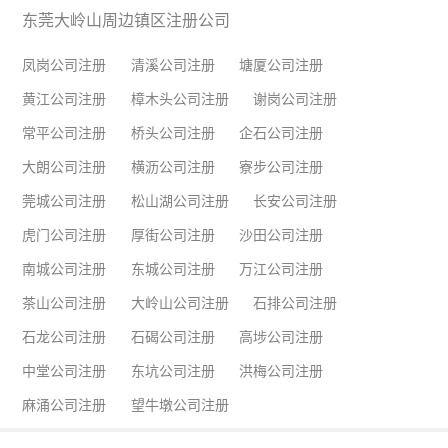
东莞大岭山周边镇区注册公司
凤岗公司注册
清溪公司注册
塘厦公司注册
黄江公司注册
樟木头公司注册
谢岗公司注册
常平公司注册
桥头公司注册
企石公司注册
大朗公司注册
横沥公司注册
寮步公司注册
莞城公司注册
松山湖公司注册
长安公司注册
虎门公司注册
厚街公司注册
沙田公司注册
南城公司注册
东城公司注册
万江公司注册
茶山公司注册
大岭山公司注册
石排公司注册
石龙公司注册
石碣公司注册
高埗公司注册
中堂公司注册
东坑公司注册
洪梅公司注册
麻涌公司注册
望牛墩公司注册